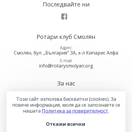
Последвайте ни
Facebook
Ротари клуб Смолян
Адрес
Смолян, бул. „България“ 3А, х-л Кипарис Алфа
E-mail
info@rotarysmolyan.org
За нас
Контакти
Този сайт използва бисквитки (cookies). За
Общи условия
повече информация, моля да се запознаете се
нашaтa
Политика за поверителност
.
Политика за поверителност
Откажи всички