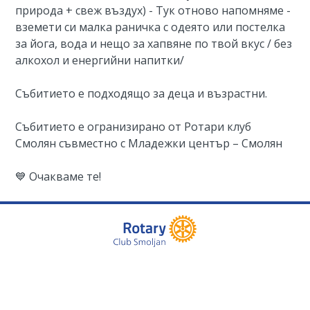
природа + свеж въздух) - Тук отново напомняме -
вземети си малка раничка с одеято или постелка
за йога, вода и нещо за хапвяне по твой вкус / без
алкохол и енергийни напитки/
Събитието е подходящо за деца и възрастни.
Събитието е огранизирано от Ротари клуб
Смолян съвместно с Младежки център – Смолян
💙 Очакваме те!