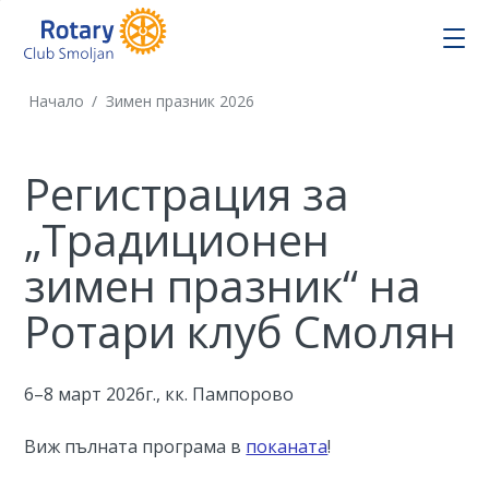
Начало
/
Зимен празник 2026
Регистрация за
„Традиционен
зимен празник“ на
Ротари клуб Смолян
6–8 март 2026г., кк. Пампорово
Виж пълната програма в
поканата
!