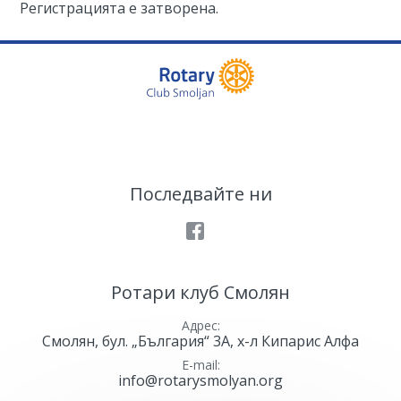
Регистрацията е затворена.
Последвайте ни
Facebook
Ротари клуб Смолян
Адрес
Смолян, бул. „България“ 3А, х-л Кипарис Алфа
E-mail
info@rotarysmolyan.org